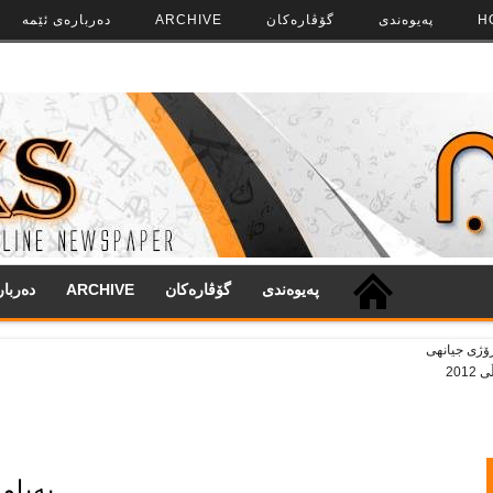
H
په‌‌یوه‌ندی
گۆڤاره‌کان
ARCHIVE
ده‌رباره‌ی ئێمه
په‌‌یوه‌ندی
گۆڤاره‌کان
ARCHIVE
ده‌ربا
په‌یام