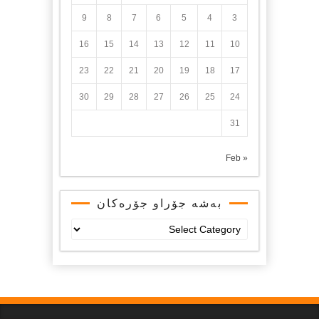
9
8
7
6
5
4
3
16
15
14
13
12
11
10
23
22
21
20
19
18
17
30
29
28
27
26
25
24
31
« Feb
بەشە جۆراو جۆرەکان
بەشە
جۆراو
جۆرەکان