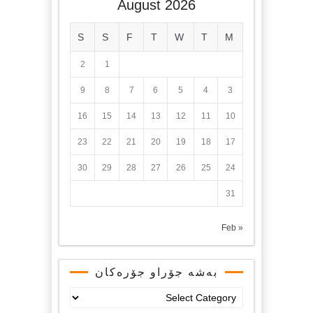
August 2026
S
S
F
T
W
T
M
2
1
9
8
7
6
5
4
3
16
15
14
13
12
11
10
23
22
21
20
19
18
17
30
29
28
27
26
25
24
31
« Feb
بەشە جۆراو جۆرەکان
بەشە
جۆراو