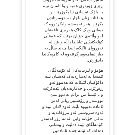
ڕێزی زۆرتری هەیە و وا ئاسان نییە
بە بلۆک ئینسانی تیا بکوژرێت و
هەفتانە ژنان ناچار بە خۆسوتاندن
بکرێن. هەر ئەمەشە وایکردووە کە
دەیانی وەک کاک هەریری تاقەتیان
لەو وڵاتەی خۆیان بچێت کە عەقڵی
کۆلەکتیڤیی تیایاندا زاڵە و بێن لە
ئەوروپای تاکگەراییدا چەند ساڵ بە
دیار ئیقامەوەرگرتنەوە لە کامپەکاندا
داچۆڕێن.
هۆمۆ و لیزبیانەکان لە کۆمەڵگای
ئێمەدا بە ئەندازەیەک کەسیان نییە
داکۆکییان لێبکات کە هەموو ئەو
ڕقڕێژیی و حەقارەتەیان پێدەکرێت
و تا ئێستا من بزانم لە دوو سێ
نووسەر و ڕۆشنبیر زیاتر کەس
ئامادە نەبووە بڵێت ئەوە لادان نییە و
ئەوە سروشتی ئەو مرۆڤانەیە و
مافی خۆیانە وابن. ئەمە زۆر لەسەر
کۆمەڵگای ئێمە دەڵێت و پیشانی
دەدات کە ئێمە چەند ئامادەین