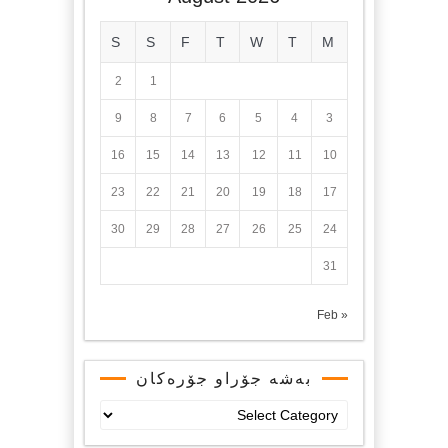
S
S
F
T
W
T
M
2
1
9
8
7
6
5
4
3
16
15
14
13
12
11
10
23
22
21
20
19
18
17
30
29
28
27
26
25
24
31
« Feb
بەشە جۆراو جۆرەکان
بەشە
جۆراو