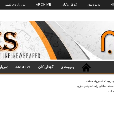
H
په‌‌یوه‌ندی
گۆڤاره‌کان
ARCHIVE
ده‌رباره‌ی ئێمه
په‌‌یوه‌ندی
گۆڤاره‌کان
ARCHIVE
ده‌ربا