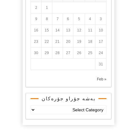
2
1
9
8
7
6
5
4
3
16
15
14
13
12
11
10
23
22
21
20
19
18
17
30
29
28
27
26
25
24
31
« Feb
بەشە جۆراو جۆرەکان
بەشە
جۆراو
جۆرەکان