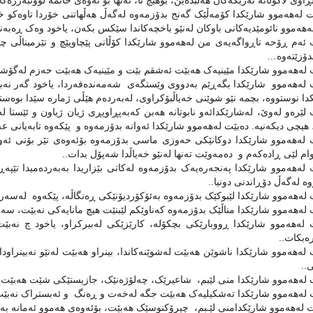
ڕاوی لاکۆڵانە تەریکەکان هەڵبدەین، بۆهیچ نا، تەنها بۆ ئەوەی خانمە لووتبەرزەک
لەهەموو شارێکدا کۆمەڵێک گەنج بدۆزمەوە لەگەڵ هەڵهاتنی خۆردا تاوەکو خۆر
ەهەموو نائومێدیەکانی باوکان لەنێو باخچەکاندا سێکس بکەن، یاخود وەک ڕەبەنێ
ئەم ڕۆحە تاڕواگەیەی من لەهەموو شارێکدا کۆڵانی پێچاوپێچ و تێرمیناڵی چۆ
دۆزێتەوە…
لەهەموو شارێکدا مێینیەک هەبێت ئەشقم بێت و مێینیەک هەبێت حەزم لەگۆشتی
لەهەموو شارێکدا بگەڕێم بەدووی وێستگەی شەمەندەفەردا، یاخود گەر نەبوو
ا نوستووە، بچمە نێو شوێنی خەیاڵبۆکراوی، لەبەردەم هێڵی ژمارە سێدا بوەستم
لێرەو لەوێ، لەشارێکدائەو نابوتانە هەبن کەبەپڕاوپڕی ژیان ژیاون و ئێستا ل
 هیچی دیکەنیە. دەبێت لەهەموو شارێکدا ئەوانە بدۆزمەوە و پێکەوە تابەیانی ع
لەهەموو شارێکدا دوکانێکی حەوزی ماسی بدۆزمەوە بۆئەوەی تێر بۆنی ئەو دە
ام لێی ڕادەکەم و دەمەوێت تەنها لەنێو خەیاڵدا شەپۆل بدات..
لەهەموو شارێکدا پەنجەرەیەک بدۆزمەوە لەکاتی بێزاریدا بەبەردەمیدا تێپە
وە لەگەڵ دۆڕاندنی دونیا..
لەهەموو شارێکدا لێبوکێک بدۆزمەوە بەئۆکۆردیۆنێکی ڕەنگاڵە، پێکەوە لەسەر شە
لەهەموو شارێکدا مناڵێک بدۆزمەوە کەناوێکم لێبنێت هیچ مانایەکی نەبێت، سە
لەهەموو شارێکدا ڕووبارێکی بچکۆلە، کارێزێکی لەبیرکراو، یاخود چ نەبێت
ەبکات..
لەهەموو شارێکدا ناشوێن هەبێت لەشوێنەکاندا، بینراو هەبێت لەنێو نەبینراود
..
لەهەموو شارێکدا منی لێبم، شاعیرێک، چەلۆژەنێک، جازیستێکی شێت هەبێت.
لەهەموو شارێکدا تەشکیلیەک هەبێت جگە لەخەت و ڕەنگ و ئەبستراک نەبێت، 
لەهەموو شارێکدامنی لێـبم، چیرۆکنوسێک هەبێت، بۆئەوەی هەموو ئەمانە بەخ