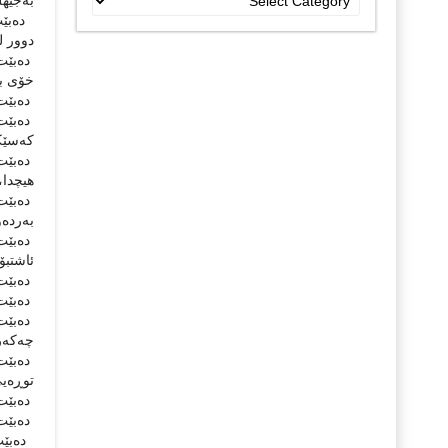
بەجێهڵ
جۆراو
دەبێت 
جۆرەکان
دوور ل
دەبێت 
خۆی ب
دەبێت 
دەبێت 
کەسێکد
دەبێت 
هیچدا،
دەبێت 
بەردەو
دەبێت 
ئاشتبۆ
دەبێت 
دەبێت 
دەبێت 
چەکەر
دەبێت 
توڕەیی
دەبێت 
دەبێت 
دەبێت 