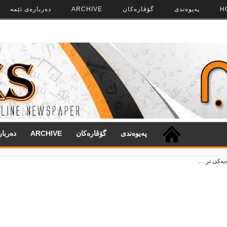
H
په‌‌یوه‌ندی
گۆڤاره‌کان
ARCHIVE
ده‌رباره‌ی ئێمه
په‌‌یوه‌ندی
گۆڤاره‌کان
ARCHIVE
ده‌ربا