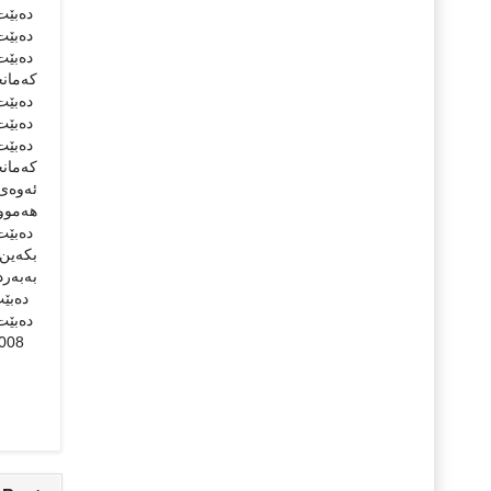
دەبێت 
دەبێت 
دەبێت 
کەمانچ
دەبێت 
دەبێت 
دەبێت 
کەمانچ
ئەوەی 
هەموو
دەبێت 
بکەین،
بەبەرد
دەبێت 
دەبێت 
20.10.2008