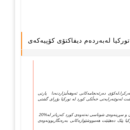
ه‌وره‌ی سیاسی له‌سه‌رکرا،له‌کۆی ده‌رئه‌نجامه‌کانی ئه‌وهه‌ڵبژاردنه‌دا پارتی
رشت له‌نوێنه‌رایه‌تی خه‌ڵکی کورد له‌ تورکیا بۆڕای گشتی
ده‌سه‌ڵاتی ده‌وڵه‌تی تورک به‌هاوته‌ریبی مێژووی سه‌رهه‌ڵدانی که‌مالیزم له‌نکوڵیکردن و سڕینه‌وه‌ی شوناسی نه‌ته‌وه‌ی کورد که‌زیاتر له‌%20
ه‌جوگرافیای تورکیا پێک ده‌هێنێت هه‌مووشێوازه‌کانی به‌ره‌نگاربوونه‌وه‌ی