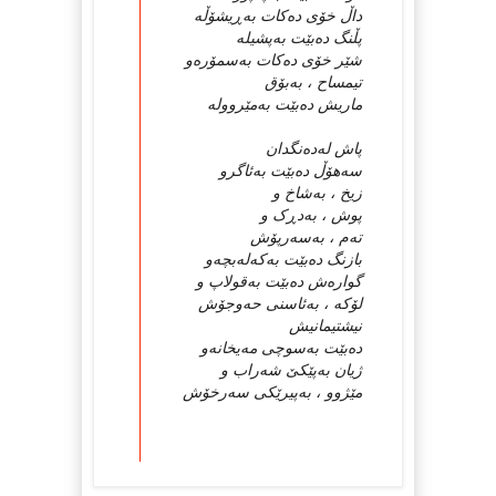
داڵ خۆی ده‌کات به‌ڕیشۆڵه‌
پڵنگ ده‌بێت به‌پشیله‌
شێر خۆی ده‌کات به‌سمۆره‌و
تیمساح ، به‌بۆق
ماریش ده‌بێت به‌مێرووله‌
پاش له‌ده‌نگدان
سه‌هۆڵ ده‌بێت به‌ئاگرو
زیخ ، به‌شاخ و
پوش ، به‌دڕک و
ته‌م ، به‌سه‌رپۆش
بازنگ ده‌بێت به‌که‌له‌بچه‌و
گواره‌ش ده‌بێت به‌قولاپ و
لۆکه‌ ، به‌ئاسنی حه‌وجۆش
نیشتیمانیش
ده‌بێت به‌سوچی مه‌یخانه‌و
ژیان به‌پێکێ شه‌راب و
مێژوو ، به‌پیرێکی سه‌رخۆش