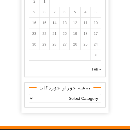
2
1
9
8
7
6
5
4
3
16
15
14
13
12
11
10
23
22
21
20
19
18
17
30
29
28
27
26
25
24
31
« Feb
بەشە جۆراو جۆرەکان
بەشە
جۆراو
جۆرەکان