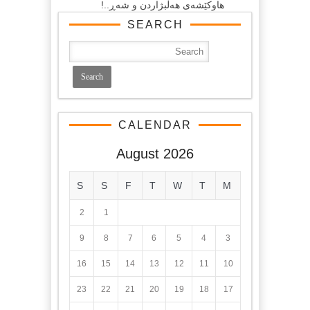
هاوكێشه‌ی هه‌ڵبژاردن و شه‌ڕ..!
SEARCH
CALENDAR
August 2026
S
S
F
T
W
T
M
2
1
9
8
7
6
5
4
3
16
15
14
13
12
11
10
23
22
21
20
19
18
17