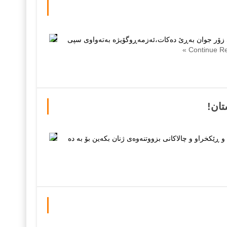
 زۆر جوان به‌ڕێ ده‌کات،ئه‌زمه‌ڕوگۆیژه‌ به‌ته‌واوی سپی
تان!
خراو و چالاکانی بزووتنه‌وه‌ی ژنان بکەین بۆ بە دە