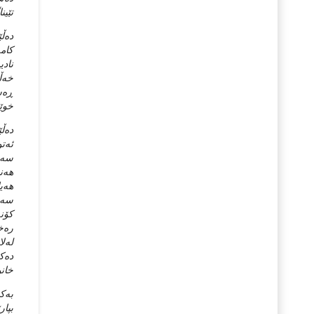
تێین
ده‌ڵ
کامه
نادی
خه‌ڵ
ڕه‌ش
خوێن
ده‌ڵ
ئه‌ت
سه‌ب
هه‌ن
هه‌ی
سه‌ر
کۆنه
ره‌خ
له‌ل
ده‌ک
خانو
به‌ک
بپار