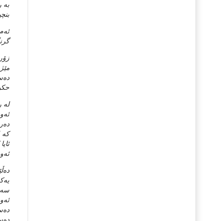
به‌ 
بنچی
ئه‌م
گرنگ
زۆر 
مێژو
ده‌س
حکوم
له‌ 
ئه‌و
ده‌ر
که‌ 
ئایا
ئه‌و
ده‌ڵ
یه‌ک
سه‌د
ئه‌و
ده‌س
ده‌س