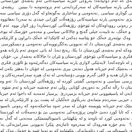
نه‌ی که‌ له‌م دواییانه‌دا به‌رۆکی حیزبه ‌‌سیاسیه‌کانی ئه‌م به‌شه‌ی کوردستانی گ
‌نگی پارته‌ سیاسیه‌کان له‌ سه‌رکردایه‌تی ئه‌م بزوتنه‌وه‌یه دا‌ ببینین. ‌ ریشه‌ی قه‌یر
نی گوتاری سیاسی _نه‌ته‌وه‌یی و ساختاری نه‌گونجاو له‌ گه‌ل دۆزی سیاسی سه‌رد
ی نه‌ته‌وه‌یی پارته‌ سیاسیه‌کانی رۆژهه‌ڵات گۆرانی جیددی به‌ سه‌ردا نه‌هاتووه‌. ئ
ر ره‌وتی رووداوه‌کان له‌ نێوخۆی رۆژهه‌ڵاتی کوردستان‌دا زۆر لاواز بووه‌. ئه‌م که‌
ه‌ و خه‌ڵک، به‌ تایبه‌ت جیلی گه‌نج و چالاکانی سیاسی و مه‌ده‌نی خۆرسک له‌ نیوخۆ
‌ وه‌ک‌ نوێنه‌ری خه‌ڵک خۆ پێناسه‌ ده‌که‌ن له‌ کاتێکدا له‌ خه‌ڵک دابڕاون و کارتێکه‌
ه‌م به‌شه‌ی کوردستان دا،‌ له‌ نه‌بوونی یه‌کگرتوویه‌کی نه‌ته‌وه‌یی و دیسکورسی سی
وه‌که له‌م به‌شه‌ی کوردستان دا بکا،‌ ره‌نج ده‌با‌. له‌ باتی ئه‌وه‌ی ئه‌م پارتانه‌ 
کری و سیاسیه‌کانی نێوخۆی کوردستان و ئێران دا چالاکانه‌ به‌شدار بن، خۆیان داوه‌ت
و له‌ ناوچه‌که‌دا. لایه‌نێکی لاوازی پارته‌ سیاسیه‌کان ده‌گه‌رێته‌وه‌ بۆ ئالۆزی فکری
،‌ به‌شێک له‌م حیزبانه هه‌وڵ ده‌ده‌ن‌ بیری نه‌ته‌وه‌یی له‌ خۆیان دا به‌هێز بکه‌ن 
‌ تاران هه‌یه‌ و‌ لافی گه‌رم بوونی دۆستایه‌تی له‌ ته‌ک هیزه‌ سه‌راسه‌ریه‌کان و نه
سی سیاسی و نه‌ته‌وه‌یی گشتی کورده‌ له‌ رۆژهه‌‌ڵاتی کوردستان دا‌. ئه‌و وه‌زعه
ن دا زاڵه‌ ئه‌گه‌ر به‌ ده‌وره‌ی کۆتایی رۆڵی ئه‌م چه‌شنه‌ حیزبانه‌‌ و ئه‌م شێوه‌ ح
ه‌ن له‌‌ پاسیڤبوونی ئه‌م حیزبانه‌ بژمیردرێ. پرسیار ئه‌مه‌یه‌ که‌ داخوا ئه‌م حیزبان
 حیزبی سه‌رده‌م متمانه‌ی به‌ربڵاوی خه‌ڵکیان له‌ پشت بێ و کارتێکه‌ریان له‌ 
تێک ئه‌م حیزبانه‌ پێویسته‌ خۆیان له‌ سه‌ر ئه‌وه‌ ساخبکه‌نه‌وه‌ که‌ ره‌وتی ناسیو
ه‌ که‌ ئایا کورد ده‌بێ خاوه‌ن پرۆژه‌یه‌کی نه‌ته‌وه‌یی بێ بۆ ده‌سه‌ڵات له‌ کوردستان
‌ته‌وه‌یی کورد له‌ ناوه‌ند و‌ له‌ پێکهێنانی ناسیونالیسمێکی مه‌ده‌نی له‌ گه‌ڵ نه‌ت
؟
به‌م جۆره‌ هه‌روه‌ک له‌ سه‌ره‌وه‌ ئاماژه‌ی پێکرا نه‌بوونی ستراتیژیه‌کی یه
 ناسیونالیزمی کورد‌‌ دێله‌مایه‌کی پێکهێناوه‌ که‌ نه‌ ته‌نیا ئێمه‌ بۆ خۆمان وه‌ک کورد 