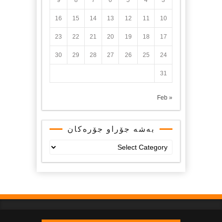
9
8
7
6
5
4
3
16
15
14
13
12
11
10
23
22
21
20
19
18
17
30
29
28
27
26
25
24
31
« Feb
بەشە جۆراو جۆرەکان
بەشە
جۆراو
جۆرەکان