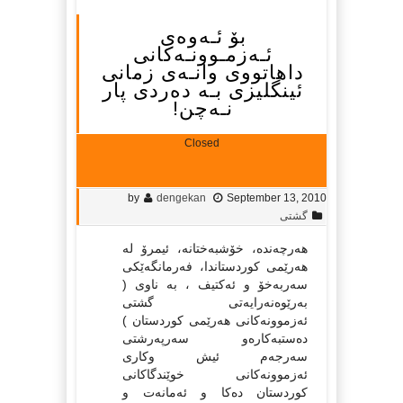
بۆ ئـه‌وه‌ی
ئـه‌زمـوونـه‌کانی
داهاتووی وانـه‌ی زمانی
ئینگلیزی بـه‌ ده‌ردی پار
نـه‌چن!
Closed
by
dengekan
September 13, 2010
گشتی
هه‌رچه‌نده‌، خۆشبه‌ختانه‌، ئیمرۆ له‌
هه‌رێمی کوردستاندا، فه‌رمانگه‌ێکی
سه‌ربه‌خۆ و ئه‌کتیف ، به‌ ناوی (
به‌رێوه‌نه‌رایه‌تی گشتی
ئه‌زموونه‌کانی هه‌رێمی کوردستان )
ده‌ستبه‌کاره‌و سه‌رپه‌رشتی
سه‌رجه‌م ئیش وکاری
ئه‌زموونه‌کانی خوێندگاکانی
کوردستان ده‌کا و ئه‌مانه‌ت و