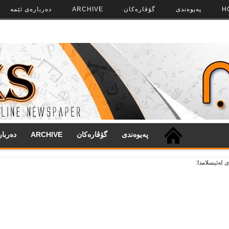
H
په‌‌یوه‌ندی
گۆڤاره‌کان
ARCHIVE
ده‌رباره‌ی ئێمه
په‌‌یوه‌ندی
گۆڤاره‌کان
ARCHIVE
ده‌ربا