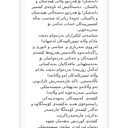
دابه‌شكرا بۆ هه‌ردوو وڵاتی هیندستان و
پاكستان، ده‌سه‌ڵاتیش له‌ ناوچه‌ی كشمیر
دابه‌شكرا بۆ هه‌ردوو ده‌سه‌ڵاتی هیندستان
و پاكستان، ئه‌وه‌تا زیاتر له‌ شه‌ست ساڵه‌
كشمیرییه‌كان خه‌بات ده‌كه‌ن بۆ
سه‌ربه‌خۆیی.
سیاسه‌تی لێكترازان به‌رده‌وام ده‌بێت
مادام وڵاته‌ ئیمپریالییه‌كان له‌جیهاندا
له‌رووی سه‌ربازی و سیاسی و ئابوری و
راگه‌یاندنه‌وه‌ باڵاده‌ستن.هه‌روه‌ها كێشه‌ی
كه‌مینه‌كان و خه‌باتی به‌رده‌وامیان بۆ
به‌ده‌ستێهنانی مافه‌كانیان به‌یه‌كسانی
له‌گه‌ڵ زۆرینه‌دا به‌رده‌وام ده‌بێت مادام
وڵاته‌ ئیمپریالیه‌كان له‌و وڵاتانه‌دا
باڵاده‌ستبن، تاكه‌ چاره‌سه‌ریش ئازادبونی
ئه‌و وڵاتانه‌و به‌دیهێنانی سیسته‌مێكی
سیاسی سه‌ربه‌خۆیه‌ له‌و وڵاته‌دا.
كێشه‌ی كه‌مینه‌كان په‌یوه‌ندییه‌كی
راسته‌وخۆی هه‌یه‌ به‌كێشه‌ی كۆمه‌ڵگاوه‌ و
ئه‌گه‌ر كێشه‌ی كۆمه‌ڵگا چاره‌سه‌ر
نه‌كرێت چاره‌سه‌رناكرێت.
كێشه‌ی كوردیش به‌هه‌مان شێوه‌
ده‌توانرێت له‌ژێر سایه‌ی سیسته‌مێكی