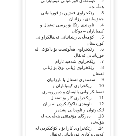
2. كۆمه‌ڵه‌ی قوربانیانی كیمیابارانی
هه‌ڵه‌بجه‌
3. رێكخراوی فه‌ژین بۆ قوربانیانی
جینۆسایدی بارزانیان
4. ناوه‌ندی رێگا بۆ پرسی ئه‌نفال و
كیمیاباران – دوكان
5. كۆمه‌ڵه‌ی زیندانیانی ئه‌نفالكراوانی
كوردستان
6. رێكخراوی هه‌ڵوێست بۆ داكۆكی له‌
قوربانیانی ئه‌نفال
7. رێكخراوی شه‌هید ئارام
8. رێكخراوی ژیانی نوێ بۆ ژنانی
ئه‌نفال
9. سه‌نته‌ری ئه‌نفال یا بارزانیان
10. رێكخراوی كیمیاباران و
ئه‌نفالكراوانی بالیسان و ده‌وروبه‌ری
11. رێكخراوی كار بۆ ئه‌نفال
12. ناوه‌ندی داكۆكیكردن له‌ زیان
لێكه‌وتوان و ئاوه‌دانی پشده‌ر
13. ده‌زگای مۆنمێنتی هه‌ڵه‌بجه‌ له‌
هۆڵه‌نده‌
14. رێكخراوی كارا بۆ داكۆكیكردن له‌
كه‌س و كاری قوربانیانی ئه‌نفال