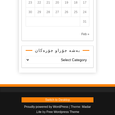
23
22
21
20
19
18
17
30
29
28
27
26
25
24
31
« Feb
بەشە جۆراو جۆرەکان
بەشە
جۆراو
جۆرەکان
Switch to Desktop
Proudly powered by WordPress
|
Theme:
Madar
.
Lite
by
Free Wordpress Theme