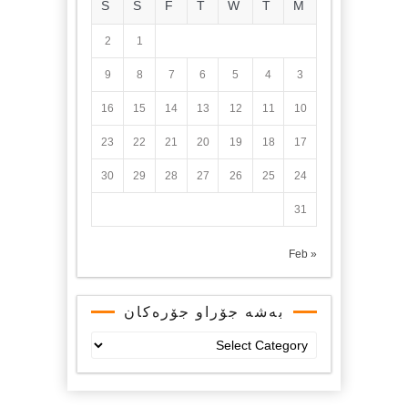
S
S
F
T
W
T
M
2
1
9
8
7
6
5
4
3
16
15
14
13
12
11
10
23
22
21
20
19
18
17
30
29
28
27
26
25
24
31
« Feb
بەشە جۆراو جۆرەکان
بەشە
جۆراو
جۆرەکان