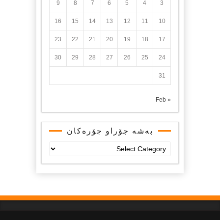
9
8
7
6
5
4
3
16
15
14
13
12
11
10
23
22
21
20
19
18
17
30
29
28
27
26
25
24
31
« Feb
بەشە جۆراو جۆرەکان
بەشە
جۆراو
جۆرەکان