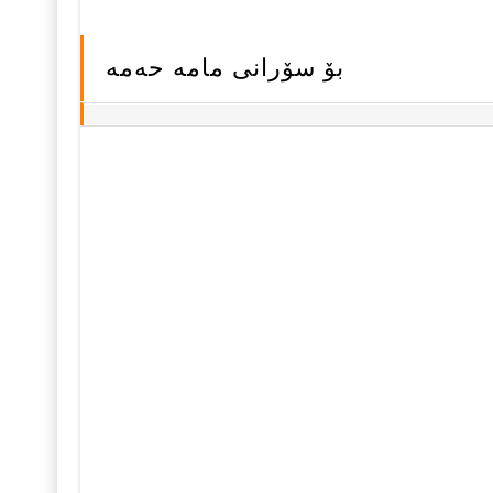
بۆ سۆرانی مامه‌ حه‌مه‌