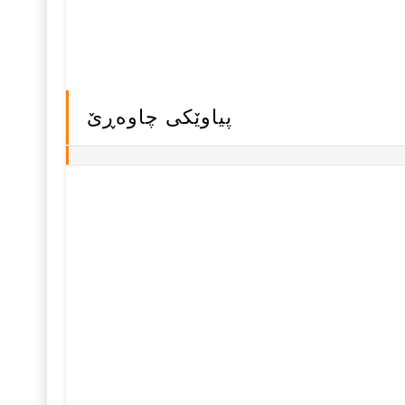
پیاوێکی چاوه‌ڕێ