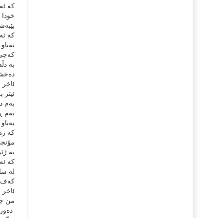
که‌ ئه‌
خودا به
بێبه‌ش
که‌ ئه‌
به‌ناو 
که‌چی 
به‌ دڵد
ده‌خشێ
ئاخر ئ
ئیتر به
به‌م دن
به‌م ڕ
به‌ناو 
که‌ زه
مۆنجی 
به‌ ژێر
که‌ ئه
له‌ سا
که‌ف و 
ئاخر ئه
من چیم
ده‌وری