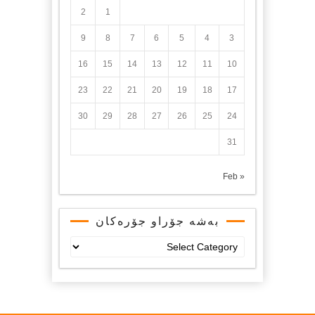
2
1
9
8
7
6
5
4
3
16
15
14
13
12
11
10
23
22
21
20
19
18
17
30
29
28
27
26
25
24
31
« Feb
بەشە جۆراو جۆرەکان
بەشە
جۆراو
جۆرەکان