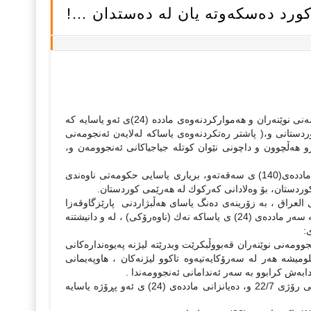
پاش په‌سندكردنی یاسای هه‌ڵبژاردنی ئه‌نجومه‌نی پارێزگاكانی عیراق له‌لایه‌ن ئه‌نجومه‌نی نوێنه‌ران و هه‌مواركردنه‌وه‌ی مادده‌ (24)ی ئه‌و یاسایه‌ كه‌
وردستانی و،( پاشتر ره‌تكردنه‌وه‌ی یاساكه‌ له‌لایه‌ن ‌ئه‌نجومه‌نی
و هه‌ڵچوون و داچونى ‌نێوان كوتله‌ جیاجیاكانی ئه‌نجوومه‌ن ‌و،
ئه‌م یاسایه‌ و رێك مادده‌ی(24)ی په‌راوێزكردنی كێشه‌ی كورده‌ و مرداركردنه‌وه‌ی مادده‌ی(140) ی سه‌‌قه‌ته‌و، بریاری یاسایی حكومه‌تی ناوه‌ندی
كوردستان، بۆ وه‌لادانی كه‌ركوك له‌ هه‌رێمی كوردستان.
 ئه‌نجوومونی نوێنه‌رانی كۆماری العراق ، به‌ زۆرینه‌ی ده‌نگ یاسای هه‌ڵبژاردنی پارێزگاوقه‌زا
وناحیه‌كانی عێراقیان په‌سند كرد. هاوپه‌یمانی كوردستانی له سه‌ر شێوه‌ی ده‌نگدان له‌ سه‌ر مادده‌ی (24) ی یاساكه ‌نه‌ك (ناوه‌رۆكی) ، له و‌ دانیشتنه‌
ی:
ومه‌نی ‌نوێنه‌ران قه‌بووڵبكرێت وبدرێته‌ لیژنه‌ په‌یوه‌نداره‌كانی
ه‌ هه‌ر له‌ سه‌رۆ‌كایه‌تیه‌وه‌ تاكوو لیژنه‌كان ، هاوپه‌یمانی
2. ‌هاوپه‌یمانی كوردستانی رازی بوون پڕۆژه‌ ‌یاساكه‌ بخرێته‌ به‌رنامه‌ی كاری دانیشتنی رۆژی 22/7 و، ده‌یانزانی مادده‌ی (24) ی ئه‌و پڕۆژه‌ یاسایه‌