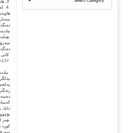
3. هاوپه‌یمانی كوردستانی رازی بوون له‌سه‌رمووناقه‌شه‌ و ده‌نگدان له‌ سه‌ر مادده‌ی (1) تاكو مادده‌ی (23)ی ئه‌و یاسایه‌.
جۆراو
جۆرەکان
هاوپه‌
سه‌بار
ده‌نگدا
مادده‌ی (24) به‌ نهێنی بێت . دوای ئه‌وه‌‌‌ لیستی هاوپه‌یمانی كوردست
سه‌رۆك
ده‌نگدا
كاتی خۆ
D=137
زه‌نگی
ده‌سه‌
كه‌سای
بۆچوون
هه‌ر ل
كورد س
سه‌رقا