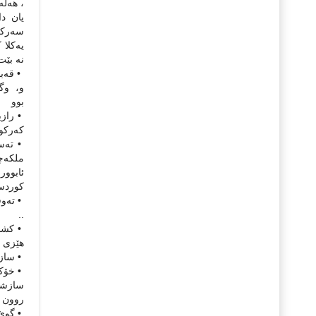
، هه‌ڵه
یان دا
سه‌ركر
یه‌كلا
نه‌ بێ
و، وگوێ
بوو
• رازی
كه‌ركوك و
• ته‌س
ملكه‌چ
كوردستا
• ته‌و
..
• كشانه
هێزی نا
• سازش و په‌سندكرد
• خۆكر
سازشكرد
روون و
• گوێ 