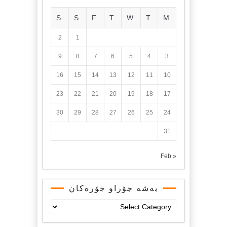
S
S
F
T
W
T
M
2
1
9
8
7
6
5
4
3
16
15
14
13
12
11
10
23
22
21
20
19
18
17
30
29
28
27
26
25
24
31
« Feb
بەشە جۆراو جۆرەکان
بەشە
جۆراو
جۆرەکان