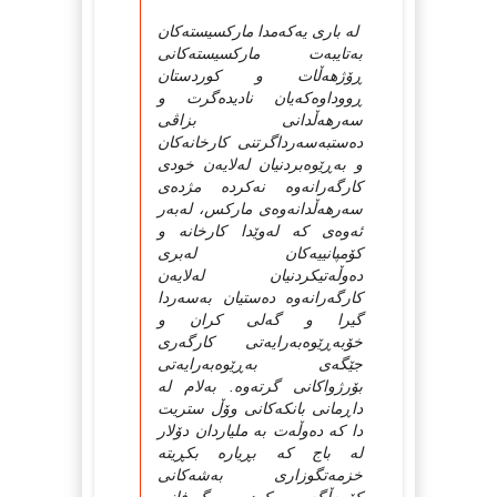
له‌ باری یه‌که‌مدا مارکسیسته‌کان
به‌تایبه‌ت مارکسیسته‌کانی
ڕۆژهه‌ڵات و کوردستان
ڕووداوه‌که‌یان نادیده‌گرت و
سه‌رهه‌ڵدانی بزاڤی
ده‌ستبه‌سه‌رداگرتنی کارخانه‌کان
و به‌ڕێوه‌بردنیان له‌لایه‌ن خودی
کارگه‌رانه‌وه‌ نه‌کرده‌ مژده‌ی
سه‌رهه‌ڵدانه‌وه‌ی مارکس، له‌به‌ر
ئه‌وه‌ی که‌ له‌وێدا کارخانه‌ و
کۆمپانییه‌کان له‌بری
ده‌وڵه‌تیکردنیان له‌لایه‌ن
کارگه‌رانه‌وه‌ ده‌ستیان به‌سه‌ردا
گیرا و گه‌لی کران و
خۆبه‌ڕێوه‌به‌رایه‌تی کارگه‌ری
جێگه‌ی به‌ڕێوه‌به‌رایه‌تی
بۆرژواکانی گرته‌وه‌. به‌لام له‌
داڕمانی بانکه‌کانی وۆڵ ستریت
دا که‌ ده‌وڵه‌ت به‌ ملیاردان دۆلار
له‌ باج که‌ بڕیاره‌ بکڕیته‌
خزمه‌تگوزاری به‌شه‌کانی