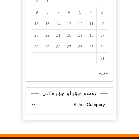
2
1
9
8
7
6
5
4
3
16
15
14
13
12
11
10
23
22
21
20
19
18
17
30
29
28
27
26
25
24
31
« Feb
بەشە جۆراو جۆرەکان
بەشە
جۆراو
جۆرەکان