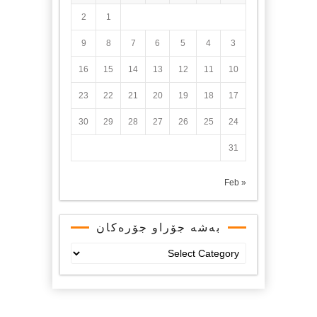
2
1
9
8
7
6
5
4
3
16
15
14
13
12
11
10
23
22
21
20
19
18
17
30
29
28
27
26
25
24
31
« Feb
بەشە جۆراو جۆرەکان
بەشە
جۆراو
جۆرەکان