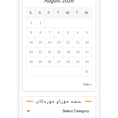
August 2026
S
S
F
T
W
T
M
2
1
9
8
7
6
5
4
3
16
15
14
13
12
11
10
23
22
21
20
19
18
17
30
29
28
27
26
25
24
31
« Feb
بەشە جۆراو جۆرەکان
بەشە
جۆراو