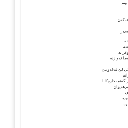
بینم
ه‌كه‌ن
به‌ز
ه‌
شه‌
وغزاند
 ئه‌و ژنه‌
ی لێ‌ ئه‌قه‌ومێ‌
انم
گه‌نمه‌جاره‌كانا
ه‌رهه‌یوان
ن
‌یه‌
وه‌