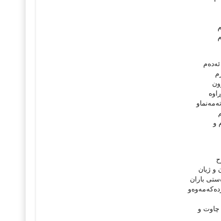
م
م
ه‌ده‌م
رم
وون
اوه‌
ه‌مه‌نماو
م
 و
ح
 و ژیان
ه‌ستی باران
ه‌كه‌مه‌وه‌و
ی چاوت و