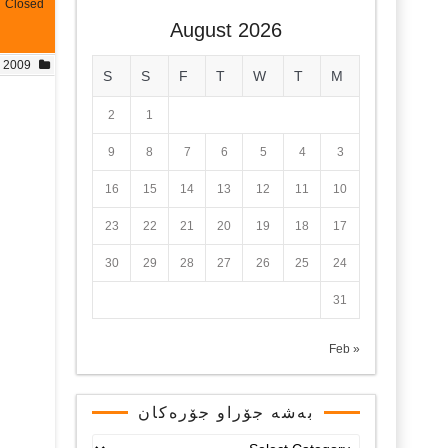
Closed
August 2026
, 2009
S
S
F
T
W
T
M
2
1
9
8
7
6
5
4
3
16
15
14
13
12
11
10
23
22
21
20
19
18
17
30
29
28
27
26
25
24
31
« Feb
بەشە جۆراو جۆرەکان
بەشە