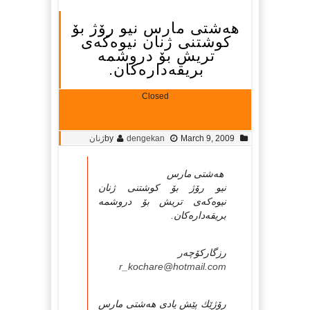
هه‌شتی مارس نیو رۆژ بۆ
كوشتنی ژنان نیوه‌كه‌ی
تریش بۆ دروشمه‌
بریقه‌داره‌كان.
Closed
March 9, 2009
dengekan
by
ژنان
هه‌شتی مارس
نیو رۆژ بۆ كوشتنی ژنان
نیوه‌كه‌ی تریش بۆ دروشمه‌
بریقه‌داره‌كان.
رزگاركۆچه‌ر
r_kochare@hotmail.com
رۆژێك پێش یادی هه‌شتی مارس