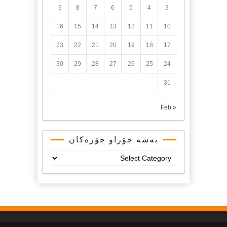
9
8
7
6
5
4
3
16
15
14
13
12
11
10
23
22
21
20
19
18
17
30
29
28
27
26
25
24
31
« Feb
بەشە جۆراو جۆرەکان
بەشە
جۆراو
جۆرەکان