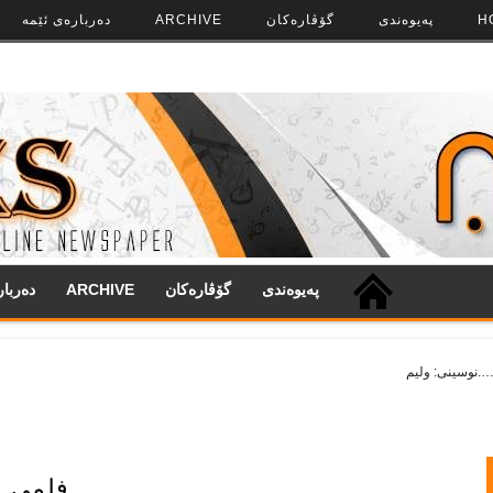
H
په‌‌یوه‌ندی
گۆڤاره‌کان
ARCHIVE
ده‌رباره‌ی ئێمه
په‌‌یوه‌ندی
گۆڤاره‌کان
ARCHIVE
ده‌ربا
فلمی م