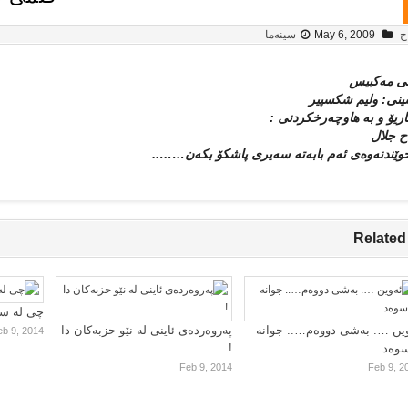
ح
May 6, 2009
سینەما
ی مه‌كبیس
ینی: ولیم شكسپیر
ریۆ و به‌ هاوچه‌رخكردنی :
ح جلال
وێندنه‌وه‌ی ئه‌م بابه‌ته‌ سه‌یری پاشکۆ بکه‌ن……..
Related
چی لە سا
ین …. بەشی دووەم….. جوانە
پەروەردەی ئاینی لە نێو حزبەکان دا
eb 9, 2014
سوەد
!
Feb 9, 2014
Feb 9, 2