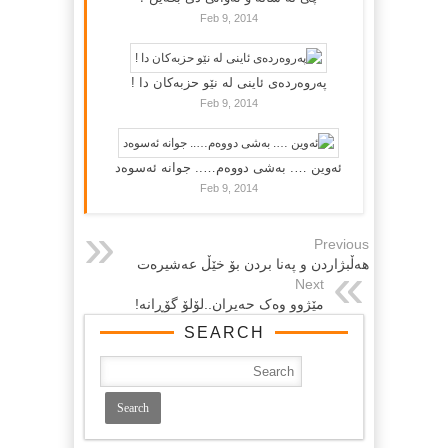
Feb 9, 2014
پەروەردەی ئاینی لە نێو حزبەکان دا !
Feb 9, 2014
ئەوین …. بەشی دووەم….. جوانە ئەسوەد
Feb 9, 2014
Previous
هه‌ڵبژاردن و په‌نا بردن بۆ خێڵ عه‌شیره‌ت
Next
مێژوو وه‌ک حه‌یران..لۆلۆ گۆڕانه‌!
SEARCH