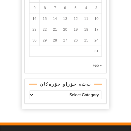
9
8
7
6
5
4
3
16
15
14
13
12
11
10
23
22
21
20
19
18
17
30
29
28
27
26
25
24
31
« Feb
بەشە جۆراو جۆرەکان
بەشە
جۆراو
جۆرەکان