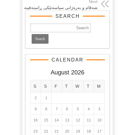
Next
شەقام و بەرەژانی سیاسەتێکی ڕاستەقینە
SEARCH
CALENDAR
August 2026
S
S
F
T
W
T
M
2
1
9
8
7
6
5
4
3
16
15
14
13
12
11
10
23
22
21
20
19
18
17