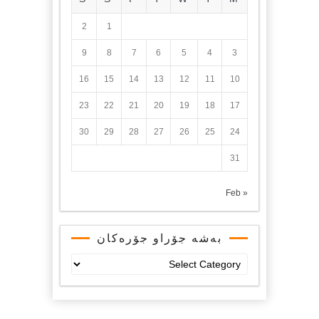
2
1
9
8
7
6
5
4
3
16
15
14
13
12
11
10
23
22
21
20
19
18
17
30
29
28
27
26
25
24
31
« Feb
بەشە جۆراو جۆرەکان
بەشە
جۆراو
جۆرەکان