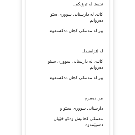
ئيێستا له‌ ترۆپكم..
كاتێ له‌ دارستانى سوورى سێو
ده‌رِوانم
بير له‌ مه‌مكى كچان ده‌كه‌مه‌وه‌.
له‌ لێژايشدا..
كاتىێ له‌ دارستانى سوورى سيێو
ده‌رِوانم
بير له‌ مه‌مكى كچان ده‌كه‌مه‌وه.‌
من ده‌مرم
دارستانى سوورى سيێو و
مه‌مكى كچانيش وه‌كو خۆيان
ده‌ميێننه‌وه‌.