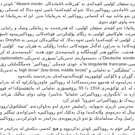
به‌مجۆره‌ ستێفان کۆل
تی نائاماده‌یی رووناکبیر ده‌کا. ئه‌و له‌ کتێبه‌که‌یدا باسی ئه‌وه‌ ده‌کا که‌ چه‌مکی ر
 به‌و مانایه‌ نییه‌ که‌ که‌سانی رووناکبیر له‌ به‌ریتانیادا نه‌بن. لێ له‌ به‌ریتانیادا ئه‌
به‌ته‌ پیاوی خۆی ده‌وێ.
‌ریتانیادا ئه‌و کتێبه‌ی ستێفان کۆلینی، که‌ هه‌رچه‌نده‌ به‌ زمانێکی وشک و را
نرێت. هاوکاتیش کۆلینی به‌ رێگای پۆلێنکردنی قۆناغه‌کانی رووناکبیرییه‌وه‌ ئاسۆیه‌
بڕوانێ‌.
ه‌کاندا به‌ به‌راورد له‌گه‌ڵ شوێنه‌کانی دیکه‌دا رۆڵێکی به‌ هێزیان نییه‌. کۆلینی له‌و 
ه‌بێت‌، به‌ڵکوو هه‌ر کۆمه‌ڵگایه‌ و تایبه‌تمه‌ندی خۆی هه‌یه‌. "تایبه‌تمه‌ندی له‌ 
فه‌ره‌نسی-la singularitè francaise"ه‌. خودی چه‌مکی "رووناکبیر"
پۆلۆنی، "ئینتێلیگێنز" به
گۆڕان و ناکۆکیی کولتوورییه‌ کۆمه‌ڵایه‌تییه‌که‌یان به‌رجه‌سته‌ بکه‌نه‌وه‌.
‌ به‌راییه‌وه‌ له‌ هه‌موو سه‌رده‌مه‌کاندا له‌ رووناکبیر چاوه‌ڕوانکراوه‌ که‌ له‌ ب
نموونه‌ له‌ 1ی ئۆکتۆبه‌ری 1914 دا 93 پرۆفیسۆری ئه‌لمانی له‌ ما
ازه‌ به‌ "بانگه‌وازی رووناکبیرانی ئه‌لمانیا" نه‌ناسرا، وه‌لێ دوای ساڵێک بێرتاند
ییه‌ک بۆ رووناکبیرانی ئه‌وروپا" ناودێر کرد.
ر مه‌ترسی نازیزی نه‌بووایه‌، راسلیش حه‌زی له‌و به‌ناوکردنه‌ی "ئێنتلێکتوێل/روونا
ساڵ له ده‌ره‌وه‌ی وڵاته‌که‌یدا وه‌ک یه‌کێک له‌و رووناکبیره‌ ناسراوانه‌ی ئینگلیز
 راسل وه‌ک سه‌ڵماندێک بۆ ئه‌و ناڕه‌زیبوونه‌ی به‌رانبه‌ر به‌ ناودێرکردنی رووناکبیر
‌رگیز خۆم به‌ رووناکبیر ناودێر نه‌کردووه‌ و هیچ که‌سی دیکه‌ش له‌ به‌رانبه‌ر خ
یر پێناسه‌ بکرێت، که‌ هه‌وڵده‌دا وا نیشانبدا که‌‌ ئاستی رۆشنبیرییه‌که‌ی زیاتره‌ له‌