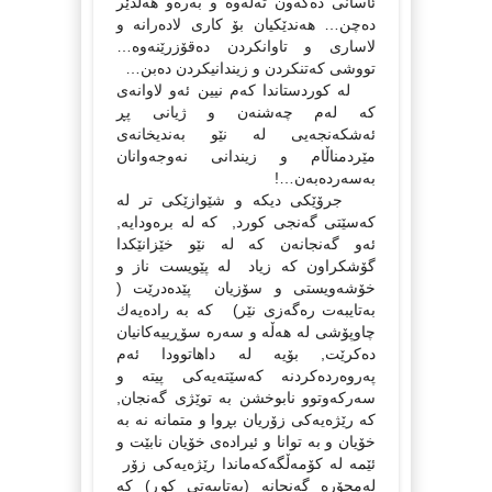
ئاسانى دەكەون تەڵەوە و بەرەو هەڵدێر
دەچن… هەندێكیان بۆ كارى لادەرانە و
لاسارى و تاوانكردن دەقۆزرێنەوە…
تووشى كەتنكردن و زیندانیكردن دەبن…
لە كوردستاندا كەم نیین ئەو لاوانەى
كە لەم چەشنەن و ژیانى پڕ
ئەشكەنجەیى لە نێو بەندیخانەى
مێردمناڵام و زیندانى نەوجەوانان
بەسەردەبەن…!
جرۆێكى دیكە و شێوازێكى تر لە
كەسێتى گەنجى كورد, كە لە برەودایە,
ئەو گەنجانەن كە لە نێو خێزانێكدا
گۆشكراون كە زیاد لە پێویست ناز و
خۆشەویستى و سۆزیان پێدەدرێت (
بەتایبەت رەگەزى نێر) كە بە رادەیەك
چاوپۆشى لە هەڵە و سەرە سۆڕییەكانیان
دەكرێت, بۆیە لە داهاتوودا ئەم
پەروەردەكردنە كەسێتەیەكى پیتە و
سەركەوتوو نابوخشن بە توێژى گەنجان,
كە رێژەیەكى زۆریان بڕوا و متمانە نە بە
خۆیان و بە توانا و ئیرادەى خۆیان نابێت و
ئێمە لە كۆمەڵگەكەماندا رێژەیەكى زۆر
لەمجۆرە گەنجانە (بەتایبەتى كوڕ) كە