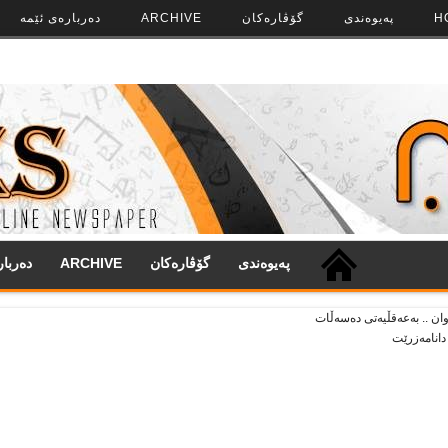
H
په‌‌یوه‌ندی
گۆڤاره‌کان
ARCHIVE
ده‌رباره‌ی ئێمه
په‌‌یوه‌ندی
گۆڤاره‌کان
ARCHIVE
ده‌ربا