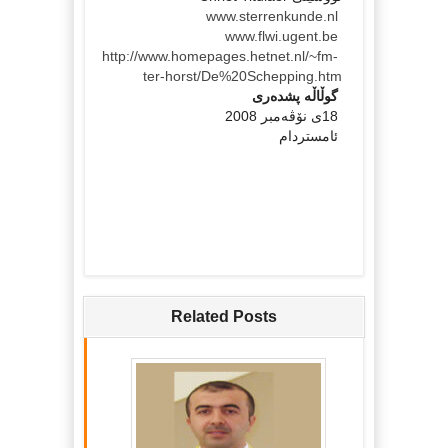
www.sterrenkunde.nl
www.flwi.ugent.be
http://www.homepages.hetnet.nl/~fm-
ter-horst/De%20Schepping.htm
گوڵاڵه‌ پشده‌ری
18ی نۆڤه‌مبر 2008
ئامستر‌دام
Related Posts