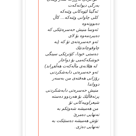
بەرگی دیوانەكەت
ئەگینا لێوەكانی وێنەكە
كلی چاوانی وێنەكە… كاڵ
دەبوونەوە
ئەوسا منیش حەسرەتێكی كە
دەیبردمەوە بۆ لای
ئەو حەسرەتەی تۆ كە (بە
چاوقوچاندنێك
دەستی خودا، كۆترێكی سینگی
خوشكەكەمی بۆ دواجار
لە هێلانەی ماڵەكەت هەڵفڕاند)
ئەو حەسرەتی دابەشكردنی
رۆژانی هەفتەی من بەسەر
دوواندا
منیش حەسرەتی دابەشكردنی
پرتەقاڵێك بۆ هەردوو دەستە
شیعراوییەكانی تۆ
من هەمیشە شەوێكم بە
تەنهایی دەمرێ
تۆش هەمیشە دەستێكت بە
تەنهایی دەژی.