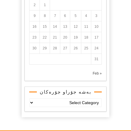
2
1
9
8
7
6
5
4
3
16
15
14
13
12
11
10
23
22
21
20
19
18
17
30
29
28
27
26
25
24
31
« Feb
بەشە جۆراو جۆرەکان
بەشە
جۆراو
جۆرەکان