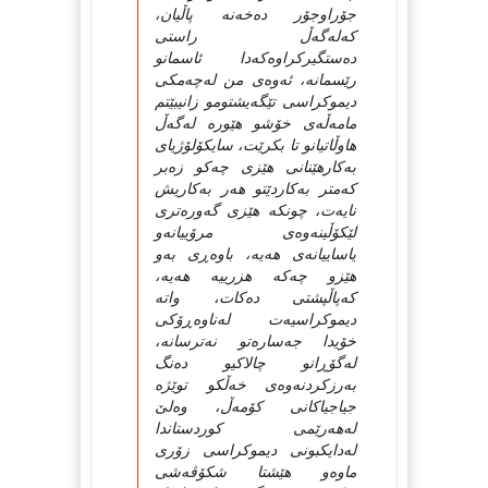
جۆراوجۆر دەخەنە پاڵیان،
كەلەگەڵ راستی
دەستگیركراوەكەدا ئاسمانو
رێسمانە، ئەوەی من لەچەمكی
دیموكراسی تێگەیشتومو زانیبێتم
مامەڵەی خۆشو هێورە لەگەڵ
هاوڵاتیانو تا بكرێت، سایكۆلۆژیای
بەكارهێنانی هێزی چەكو زەبر
كەمتر بەكاردێتو هەر بەكاریش
نایەت، چونكە هێزی گەورەتری
لێكۆڵینەوەی مرۆییانەو
یاساییانەی هەیە، باوەڕی بەو
هێزو چەكە هزرییە هەیە،
كەپاڵپشتی دەكات، واتە
دیموكراسیەت لەناوەڕۆكی
خۆیدا جەسارەتو نەترسانە،
لەگۆڕانو چالاكیو دەنگ
بەرزكردنەوەی خەڵكو توێژە
جیاجیاكانی كۆمەڵ، وەلێ
لەهەرێمی كوردستاندا
لەدایكبونی دیموكراسی زۆری
ماوەو هێشتا شكۆڤەشی