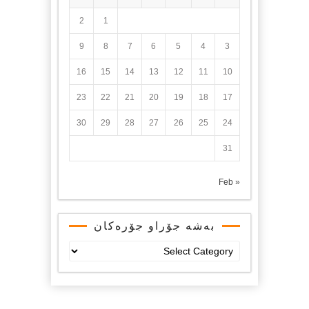
2
1
9
8
7
6
5
4
3
16
15
14
13
12
11
10
23
22
21
20
19
18
17
30
29
28
27
26
25
24
31
« Feb
بەشە جۆراو جۆرەکان
بەشە
جۆراو
جۆرەکان