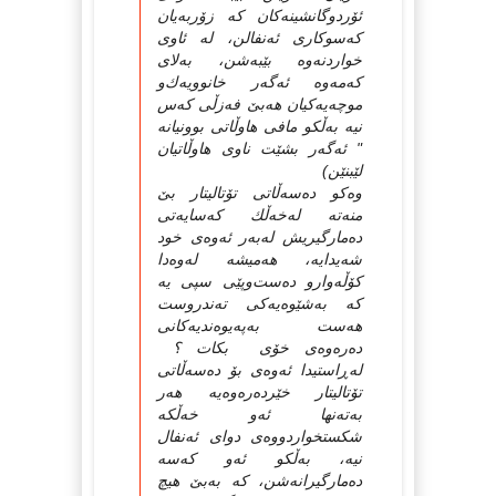
ئۆردوگانشینه‌كان كه‌ زۆربه‌یان
كه‌سوكاری‌ ئه‌نفالن، له‌ ئاوی‌
خواردنه‌وه‌ بێبه‌شن، به‌لای‌
كه‌مه‌وه‌ ئه‌گه‌ر خانوویه‌ك‌و
موچه‌یه‌كیان هه‌بێ‌ فه‌زڵی‌ كه‌س
نیه‌ به‌ڵكو مافی‌ هاوڵاتی‌ بوونیانه‌
" ئه‌گه‌ر بشێت ناوی‌ هاوڵاتیان
لێبنێن)
وه‌كو ده‌سه‌ڵاتی‌ تۆتالیتار بێ‌
منه‌ته‌ له‌خه‌ڵك كه‌سایه‌تی‌
ده‌مارگیریش له‌به‌ر ئه‌وه‌ی‌ خود
شه‌یدایه‌، هه‌میشه‌ له‌وه‌دا
كۆڵه‌وار‌و ده‌ست‌وپێی‌ سپی‌ یه‌
كه‌ به‌شێوه‌یه‌كی‌ ته‌ندروست
هه‌ست به‌په‌یوه‌ندیه‌كانی‌
ده‌ره‌وه‌ی‌ خۆی‌ بكات ؟
له‌ڕاستیدا ئه‌وه‌ی‌ بۆ ده‌سه‌ڵاتی‌
تۆتالیتار خێرده‌ره‌وه‌یه‌ هه‌ر
به‌ته‌نها ئه‌و خه‌ڵكه‌
شكستخواردووه‌ی‌ دوای‌ ئه‌نفال
نیه‌، به‌ڵكو ئه‌و كه‌سه‌
ده‌مارگیرانه‌شن، كه‌ به‌بێ‌ هیچ