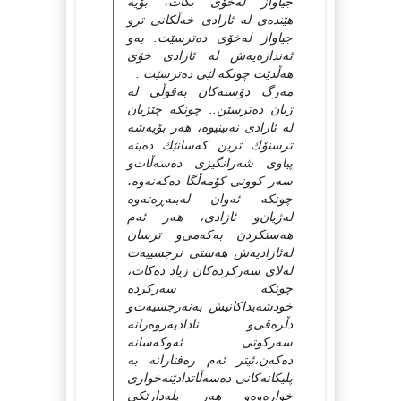
جیاواز له‌خۆی‌ بكات، بۆیه‌
هێنده‌ی‌ له‌ ئازادی‌ خه‌ڵكانی‌ ترو
جیاواز له‌خۆی‌ ده‌ترسێت. به‌و
ئه‌ندازه‌یه‌ش له‌ ئازادی‌ خۆی‌
هه‌ڵدێت چونكه‌ لێی‌ ده‌ترسێت .
مه‌رگ دۆسته‌كان به‌قوڵی‌ له‌
ژیان ده‌ترسێن.. چونكه‌ چێژیان
له‌ ئازادی‌ نه‌بینیوه‌، هه‌ر بۆیه‌شه‌
ترسنۆك ترین كه‌سانێك ده‌بنه‌
پیاوی‌ شه‌رانگیزی‌ ده‌سه‌ڵات‌و
سه‌ر كووتی‌ كۆمه‌ڵگا ده‌كه‌نه‌وه‌،
چونكه‌ ئه‌وان له‌بنه‌ڕه‌ته‌وه‌
له‌ژیان‌و ئازادی‌، هه‌ر ئه‌م
هه‌ستكردن به‌كه‌می‌‌و ترسان
له‌ئازادیه‌ش هه‌ستی‌ نرجسییه‌ت
له‌لای‌ سه‌ركرده‌كان زیاد ده‌كات،
چونكه‌ سه‌ركرده‌
خودشه‌یداكانیش به‌نه‌رجسیه‌ت‌و
دڵره‌قی‌‌و نادادپه‌روه‌رانه‌
سه‌ركوتی‌ ئه‌وكه‌سانه‌
ده‌كه‌ن،ئیتر ئه‌م ره‌فتارانه‌ به‌
پلیكانه‌كانی‌ ده‌سه‌ڵاتدادێنه‌خواری‌
خواره‌وه‌و هه‌ر پله‌دارێكی‌