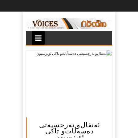
Ski
t
th
conten
ئه‌نفال‌و نه‌رجسیه‌تی‌
ده‌سه‌ڵات‌و تاكی‌
ئۆپزسیون