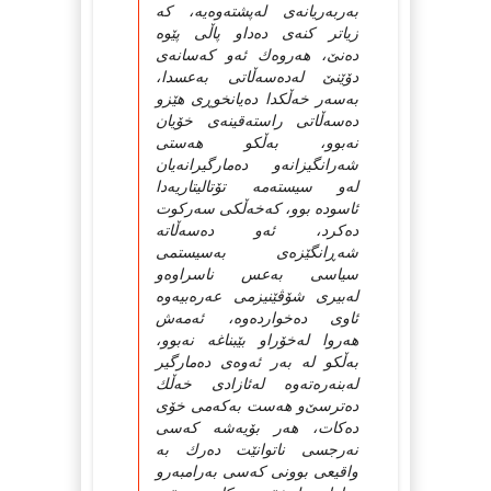
به‌ربه‌ریانه‌ی‌ له‌پشته‌وه‌یه‌، كه‌
زیاتر كنه‌ی‌ ده‌داو پاڵی‌ پێوه‌
ده‌نێ‌، هه‌روه‌ك ئه‌و كه‌سانه‌ی‌
دۆێنێ‌ له‌ده‌سه‌ڵاتی‌ به‌عسدا،
به‌سه‌ر خه‌ڵكدا ده‌یانخوڕی‌ هێز‌و
ده‌سه‌ڵاتی‌ راسته‌قینه‌ی‌ خۆیان
نه‌بوو، به‌ڵكو هه‌ستی‌
شه‌رانگیزانه‌و ده‌مارگیرانه‌یان
له‌و سیسته‌مه‌ تۆتالیتاریه‌دا
ئاسوده‌ بوو، كه‌خه‌ڵكی‌ سه‌ركوت
ده‌كرد، ئه‌و ده‌سه‌ڵاته‌
شه‌ڕانگێزه‌ی‌ به‌سیستمی‌
سیاسی‌ به‌عس ناسراوه‌و
له‌بیری‌ شۆڤێنیزمی‌ عه‌ره‌بیه‌وه‌
ئاوی‌ ده‌خوارده‌وه‌، ئه‌مه‌ش
هه‌روا له‌خۆراو بێبناغه‌ نه‌بوو،
به‌ڵكو له‌ به‌ر ئه‌وه‌ی‌ ده‌مارگیر
له‌بنه‌ره‌ته‌وه‌ له‌ئازادی‌ خه‌ڵك
ده‌ترسێ‌‌و هه‌ست به‌كه‌می‌ خۆی‌
ده‌كات، هه‌ر بۆیه‌شه‌ كه‌سی‌
نه‌رجسی‌ ناتوانێت ده‌رك به‌
واقیعی‌ بوونی‌ كه‌سی‌ به‌رامبه‌ر‌و