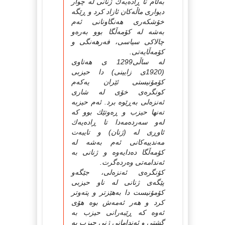
به‌ڵام تا ڕاده‌یه‌ك ژنانی له‌ چوار
دیواری ماڵه‌كان ئازاد كرد و ڕێگه‌
خۆشكه‌ری هه‌نگاونانی ئه‌م
به‌شه‌ له‌ كۆمه‌ڵگا بوو به‌ره‌و
چالاكی سیاسی، فه‌رهه‌نگی و
كۆمه‌ڵایه‌تی.
له‌ ساڵی1299 ی هه‌تاوی
(1920ی زایینی) دا حیزبی
كۆمۆنیستی ئێران یه‌كه‌م
كونگره‌ی خۆی له‌ شاری
ئه‌نزه‌لی به‌ڕێوه‌ برد. ئه‌م حیزبه‌
ته‌نها حیزب و ڕه‌وتێك بوو كه‌
له‌و سه‌رده‌مه‌دا تا ڕاده‌یه‌ك
ئاوڕی له‌ (ژنان) و تایبه‌ت
مه‌ندییه‌كانی ئه‌م به‌شه‌ له‌
كۆمه‌ڵگا ده‌دایه‌وه‌ و ژنانی به‌
ئه‌ندامه‌تی وه‌رده‌گرت.
كۆنگره‌ی ئه‌نزه‌لی، جێگه‌و
پێگه‌ی ژنانی له‌ ناو حیزبی
كۆمۆنیست دا به‌هێزتر و پته‌وتر
كرد و هه‌ر ئه‌مه‌ش بوه‌ هۆی
ئه‌وه‌ كه‌ ڕێبه‌رانی حیزب به‌
گشتی و ئه‌ندامانی ژنی حیزب به‌