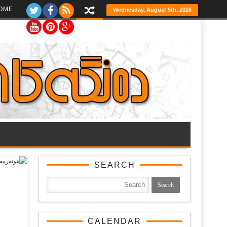
Ski
OME
Wednesday, August 5th, 2026
t
th
conten
SEARCH
CALENDAR