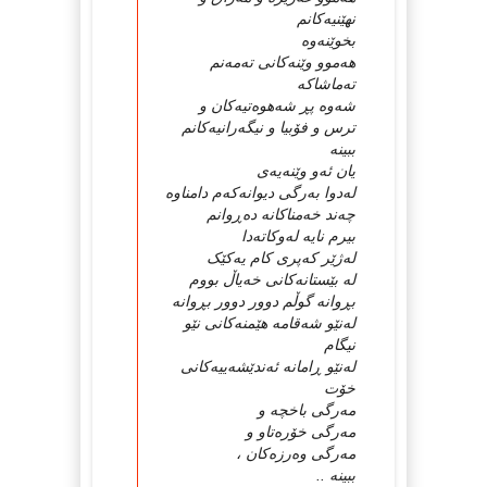
نهێنیه‌کانم
بخوێنه‌وه‌
هه‌موو وێنه‌کانی ته‌مه‌نم
ته‌ماشاکه‌
شه‌وه‌ پڕ شه‌هوه‌تیه‌کان و
ترس و فۆبیا و نیگه‌رانیه‌کانم
ببینه‌
یان ئه‌و وێنه‌یه‌ی
له‌دوا به‌رگی دیوانه‌که‌م دامناوه‌
چه‌ند خه‌مناکانه‌ ده‌ڕوانم
بیرم نایه‌ له‌وکاته‌دا
له‌ژێر که‌پری کام یه‌کێک
له‌ بێستانه‌کانی خه‌یاڵ بووم
بڕوانه‌ گوڵم دوور دوور بڕوانه‌
له‌نێو شه‌قامه‌ هێمنه‌کانی نێو
نیگام
له‌نێو ڕامانه‌ ئه‌ندێشه‌ییه‌کانی
خۆت
مه‌رگی باخچه‌ و
مه‌رگی خۆره‌تاو و
مه‌رگی وه‌رزه‌کان ،
ببینه‌ ..