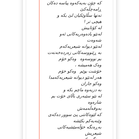
که‌ چۆن به‌یه‌که‌وه‌ پیاسه‌ ده‌کان
ڕامه‌چڵه‌کێ
ته‌نها سڵاوێکیان لێ بکه‌ و
هیچی تر !
له‌ کۆتاییش
له‌نێو یاده‌وه‌ریه‌کانی ئه‌و
شه‌وه‌ت
له‌نێو دیوانه‌ شیعریه‌که‌م
به‌ ڕێنووسه‌کانی زه‌رده‌خه‌نه‌ت
بم نووسه‌وه‌ وه‌کو خۆم
وه‌ک هه‌میشه‌ ،
خۆشت بوێم وه‌کو خۆم
هه‌ر له‌نێو دیوانه‌ شیعریه‌که‌مدا
وه‌کو جاران
به‌ دزیه‌وه‌ ماچم بکه‌ و
له‌ نێو سێبه‌ری باڵای خۆت بم
شاره‌وه‌
به‌وقه‌ڵه‌مه‌ش
که‌ لێوه‌کانتی پێ سوور ده‌که‌ی
وێنه‌یه‌کم بکێشه‌
به‌ڕه‌نگه‌ خۆڵه‌مێشیه‌کانی
شیعریش