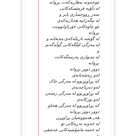
نێوخه‌ونه‌ به‌هاریه‌که‌ت بڕوانه‌
له‌ دڵۆپه‌ فرمێسکه‌کانی
سه‌ر ڕووخساری پایز و
له‌ نیگه‌رانیه‌ هه‌ناریه‌که‌ی
نێو چاوه‌کانی خۆرئاوابوونت
بڕوانه‌
له‌ گۆشه‌ تاریکه‌که‌ی مه‌یخانه‌ و
له‌ مه‌رگی کێڵگه‌کانی گوڵه‌گه‌نم
و
له‌ بندیواری په‌رستگه‌کانت
بڕوانه‌
دوور دوور بڕوانه‌
له‌و ڕه‌شه‌بایه‌ی
که‌ پڕاوپڕبوو له‌ مه‌رگی خاک
له‌و ده‌ریاچه‌یه‌ی
که‌ پڕاوپڕبوو له‌ مه‌رگی زه‌مه‌ن
له‌و بورکانه‌ی
که‌ پڕاوپڕبوو‌ له‌ مه‌‌رگی هه‌تاو
دوور دوور بڕوانه‌
هه‌ر هه‌مووشیان پڕاوپڕن
له‌ خه‌ونه‌ ته‌ڕه‌کانی تۆ
له‌ خه‌مه‌ ماسۆشیه‌کانی عه‌شقی
تۆ