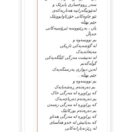
سه‌ر ڕووخساری پایزێک و
له‌نێونیگه‌رانیه‌ هه‌ناریه‌که‌ی
نێو چاوه‌کانی خۆرئاوابوونێک
جێم بهێڵه‌
یان ، به‌ڕێنووسه‌ ئیرۆسیه‌کانی
خه‌یاڵ
بم نووسه‌وه‌ و
له‌ گۆشه‌یه‌کی تاریکی
مه‌یخانه‌یه‌ک
له‌ ته‌نیشت مه‌رگی کێڵگه‌یه‌کی
گوڵه‌گه‌نم
له‌بن دیواری په‌رستگه‌یه‌ک
جێم بهێڵه‌ .
بم نووسه‌وه‌ و
بم ده‌ره‌ده‌م ڕه‌شه‌بایه‌ک
که‌ پڕاوپڕه‌ له‌ مه‌رگی خاک
بم ده‌ره‌ده‌م ده‌ریاچه‌یه‌ک
که‌ پڕاوپڕه‌ له‌ مه‌رگی زه‌مه‌ن
بم ده‌ره‌ده‌م بورکانێک
که‌ پڕاوپڕه‌ له‌ مه‌رگی هه‌تاو
که‌ به‌یانیش له‌ خه‌و هه‌ڵسای
له‌ ڕێژنه‌بارانه‌کانی